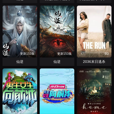
更新153集
更新153集
BD
仙逆
仙逆
2036末日逃杀