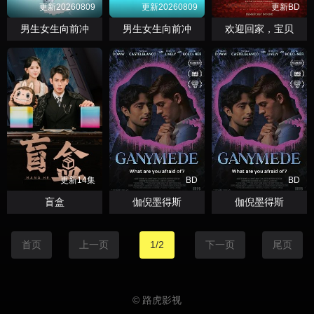
更新20260809
更新20260809
更新BD
男生女生向前冲
男生女生向前冲
欢迎回家，宝贝
更新14集
BD
BD
盲盒
伽倪墨得斯
伽倪墨得斯
首页
上一页
1/2
下一页
尾页
© 路虎影视