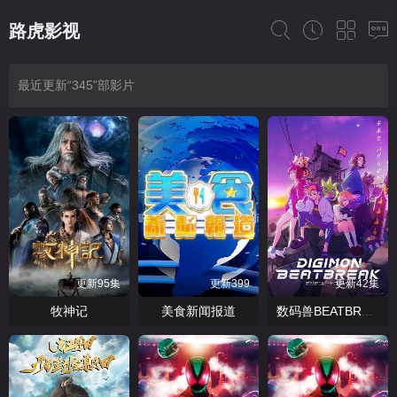
路虎影视
最近更新“345”部影片
更新95集
更新399
更新42集
牧神记
美食新闻报道
数码兽BEATBREAK