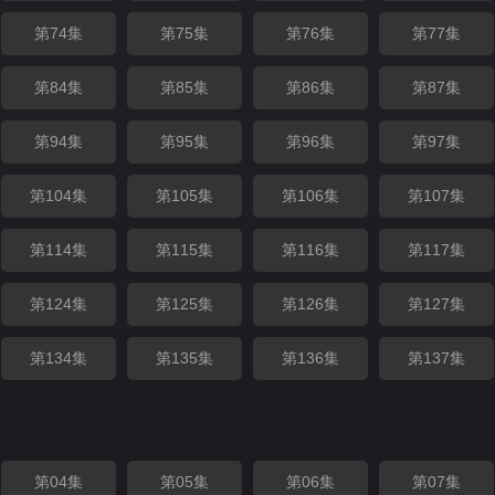
第74集
第75集
第76集
第77集
第84集
第85集
第86集
第87集
第94集
第95集
第96集
第97集
第104集
第105集
第106集
第107集
第114集
第115集
第116集
第117集
第124集
第125集
第126集
第127集
第134集
第135集
第136集
第137集
第04集
第05集
第06集
第07集