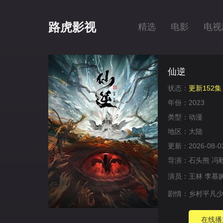
路虎影视
精选
电影
电视
仙逆
状态：
更新152集
年份：
2023
类型：
动漫
地区：
大陆
更新：
2026-08-0
导演：
石头熊
冯
演员：
王林
李慕
剧情：
乡村平凡少
在线播