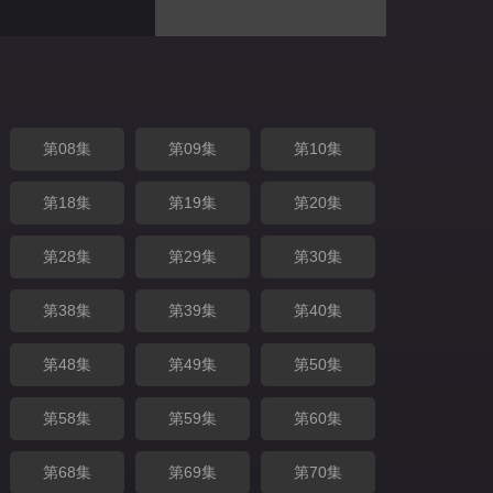
第08集
第09集
第10集
第18集
第19集
第20集
第28集
第29集
第30集
第38集
第39集
第40集
第48集
第49集
第50集
第58集
第59集
第60集
第68集
第69集
第70集