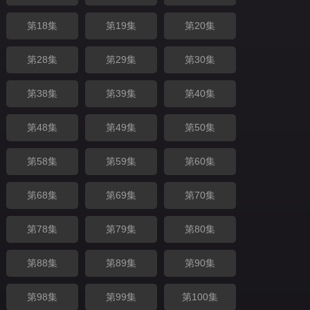
第18集
第19集
第20集
第28集
第29集
第30集
第38集
第39集
第40集
第48集
第49集
第50集
第58集
第59集
第60集
第68集
第69集
第70集
第78集
第79集
第80集
第88集
第89集
第90集
第98集
第99集
第100集