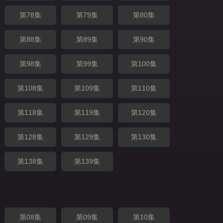
第78集
第79集
第80集
第88集
第89集
第90集
第98集
第99集
第100集
第108集
第109集
第110集
第118集
第119集
第120集
第128集
第129集
第130集
第138集
第139集
第08集
第09集
第10集