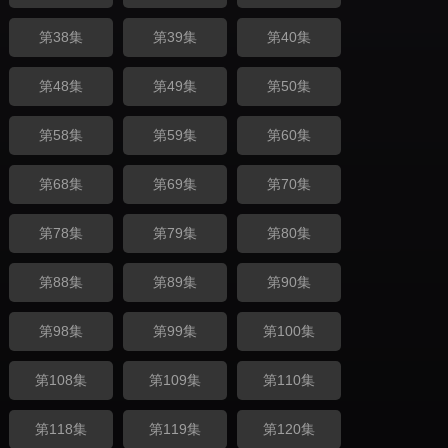
第38集
第39集
第40集
第48集
第49集
第50集
第58集
第59集
第60集
第68集
第69集
第70集
第78集
第79集
第80集
第88集
第89集
第90集
第98集
第99集
第100集
第108集
第109集
第110集
第118集
第119集
第120集