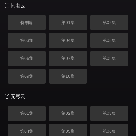
闪电云
特别篇
第01集
第02集
第03集
第04集
第05集
第06集
第07集
第08集
第09集
第10集
无尽云
第01集
第02集
第03集
第04集
第05集
第06集