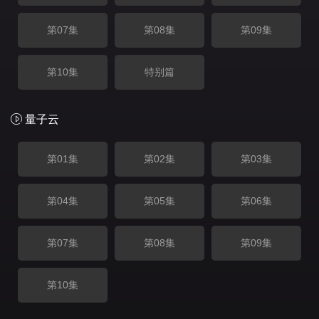
第07集
第08集
第09集
第10集
特别篇
量子云
第01集
第02集
第03集
第04集
第05集
第06集
第07集
第08集
第09集
第10集