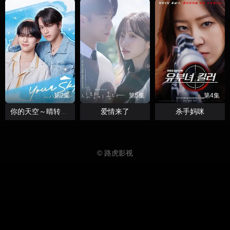
第2集
第5集
第4集
爱情来了
杀手妈咪
你的天空～晴转恋～
© 路虎影视