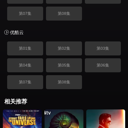
第07集
第08集
优酷云
第01集
第02集
第03集
第04集
第05集
第06集
第07集
第08集
相关推荐