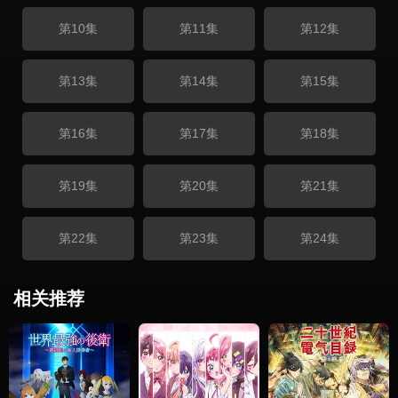
第10集
第11集
第12集
第13集
第14集
第15集
第16集
第17集
第18集
第19集
第20集
第21集
第22集
第23集
第24集
相关推荐