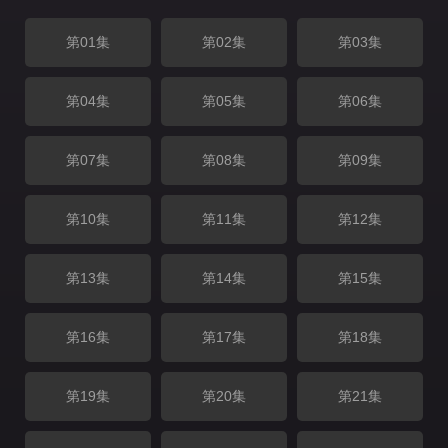
第01集
第02集
第03集
第04集
第05集
第06集
第07集
第08集
第09集
第10集
第11集
第12集
第13集
第14集
第15集
第16集
第17集
第18集
第19集
第20集
第21集