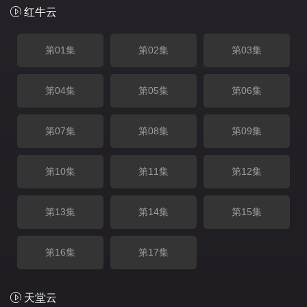
红牛云
第01集
第02集
第03集
第04集
第05集
第06集
第07集
第08集
第09集
第10集
第11集
第12集
第13集
第14集
第15集
第16集
第17集
天堂云