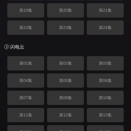
第19集
第20集
第21集
第22集
第23集
第24集
闪电云
第01集
第02集
第03集
第04集
第05集
第06集
第07集
第08集
第10集
第11集
第12集
第13集