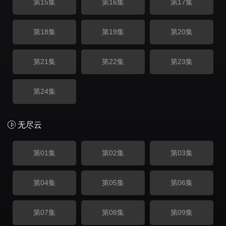
第15集
第16集
第17集
第18集
第19集
第20集
第21集
第22集
第23集
第24集
无尽云
第01集
第02集
第03集
第04集
第05集
第06集
第07集
第08集
第09集