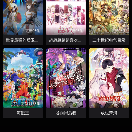
更新06集
更新06集
更新06集
二十世纪电气目录
世界最强的后卫～迷宫国的新人探索者～
超超超超超喜欢你的100个女朋友第三季
更新1173集
已完结
更新04集
海贼王
谷雨街后巷
成也萧河