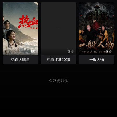
BD
国语
国语
热血大陈岛
热血江湖2026
一般人物
© 路虎影视