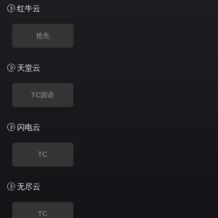
红牛云
抢先
天堂云
TC国语
闪电云
TC
无尽云
TC