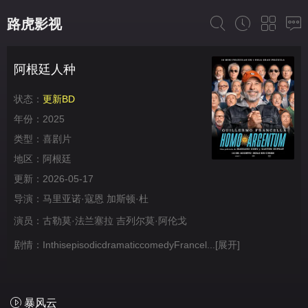
路虎影视
阿根廷人种
状态：
更新BD
年份：
2025
类型：
喜剧片
地区：
阿根廷
更新：
2026-05-17
导演：
马里亚诺·寇恩
加斯顿·杜
演员：
古勒莫·法兰塞拉
吉列尔莫·阿伦戈
剧情：
InthisepisodicdramaticcomedyFrancel...
[展开]
暴风云