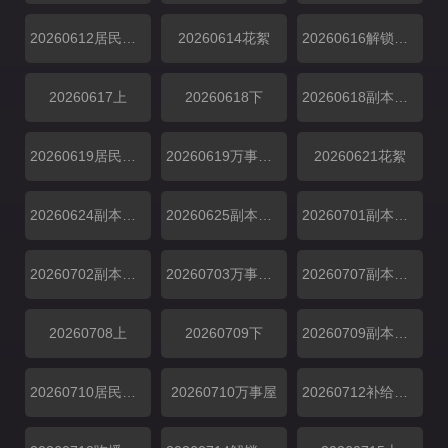
20260612居民采访
20260614花絮
20260616解锁中加更
20260617上
20260618下
20260618副本存档中
20260619居民采访
20260619万事屋加更
20260621花絮
20260624副本加更
20260625副本加更
20260701副本加更
20260702副本加更
20260703万事屋特别加更
20260707副本解锁中加更
20260708上
20260709下
20260709副本存档中
20260710居民采访
20260710万事屋
20260712补给站加更