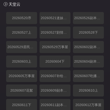
天堂云
20260520序
20260521迷妹专访
20260526副本解锁中
20260527上
20260527剧情纯享
20260528下
20260529居民采访
20260529万事屋
20260602副本解锁中
20260603上
20260604下
20260604副本存档中
20260605万事屋
20260607补给站加更
20260607吃播大赏
20260607花絮
20260609副本解锁中
20260610上
20260611下
20260611副本存档中
20260612万事屋