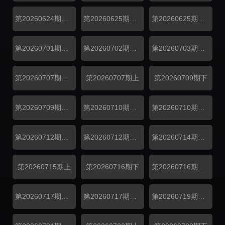
第20260624期副本加更上
第20260625期副本加更下
第20260625期惊喜连线全程回放
第20260701期副本加更上
第20260702期副本加更下
第20260703期万事屋加更
第20260707期解锁中加更
第20260707期上
第20260709期下
第20260709期副本存档中
第20260710期万事屋加更
第20260710期居民采访
第20260712期补给站加更
第20260712期吃播大赏
第20260714期解锁中加更
第20260715期上
第20260716期下
第20260716期副本存档中
第20260717期万事屋加更
第20260717期居民采访
第20260719期补给站加更