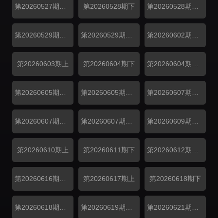
第20260527期纯享
第20260528期下
第20260528期副本存档中
第20260529期万事屋加更
第20260529期居民采访
第20260602期解锁中加更
第20260603期上
第20260604期下
第20260604期副本存档中
第20260605期万事屋加更
第20260605期居民采访
第20260607期补给站加更
第20260607期吃播大赏
第20260607期花絮
第20260609期解锁中加更
第20260610期上
第20260611期下
第20260612期万事屋加更
第20260616期解锁中加更
第20260617期上
第20260618期下
第20260618期副本存档中
第20260619期万事屋加更
第20260621期吃播大赏