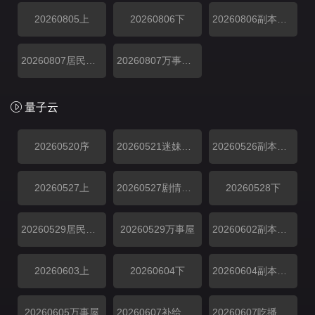
20260805上
20260806下
20260806副本存档中
20260807居民采访
20260807万事屋加更
量子云
20260520序
20260521迷妹专访
20260526副本解锁中
20260527上
20260527剧情纯享
20260528下
20260529居民采访
20260529万事屋
20260602副本解锁中
20260603上
20260604下
20260604副本存档中
20260605万事屋
20260607补给站加更
20260607吃播大赏