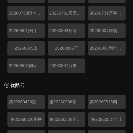
20260730副本存档中
20260731居民采访
20260731万事屋加更
20260801推门彩蛋
20260802补给站加更
20260804解锁中加更
20260805上
20260806下
20260806副本存档中
20260807居民采访
20260807万事屋加更
优酷云
第20260429期名场面特辑
第20260506期名场面特辑
第20260513期名场面特辑
第20260520期序
第20260526期解锁中加更
第20260527期上