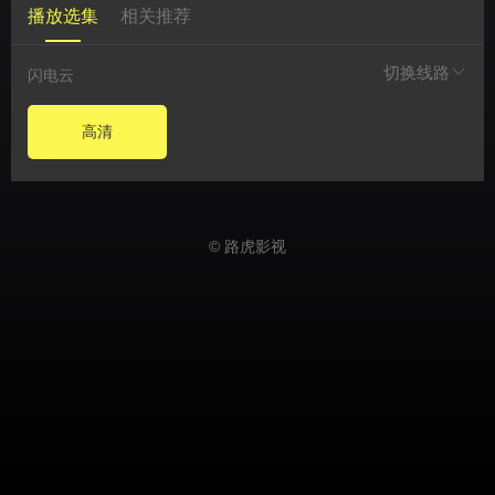
播放选集
相关推荐
切换线路
闪电云
高清
© 路虎影视