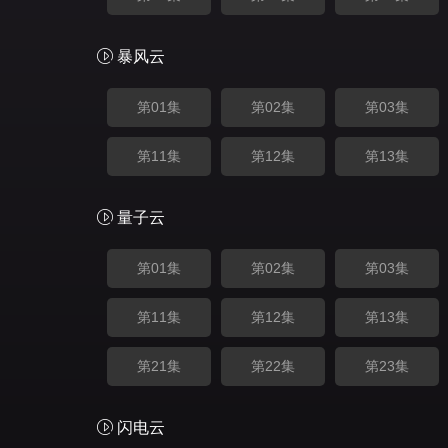
暴风云
第01集
第02集
第03集
第11集
第12集
第13集
量子云
第01集
第02集
第03集
第11集
第12集
第13集
第21集
第22集
第23集
闪电云