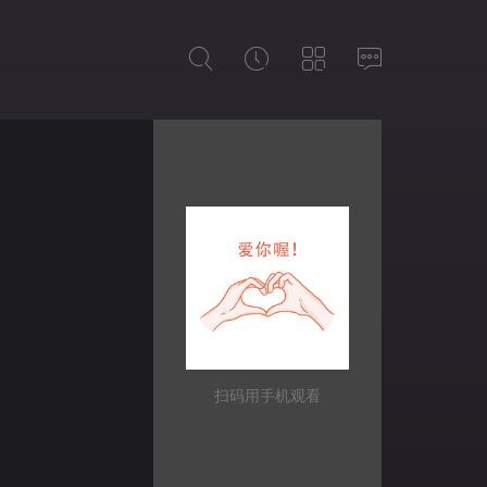
扫码用手机观看