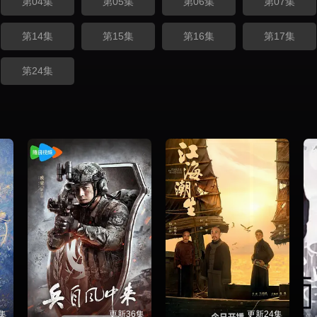
第04集
第05集
第06集
第07集
第14集
第15集
第16集
第17集
第24集
集
更新36集
更新24集