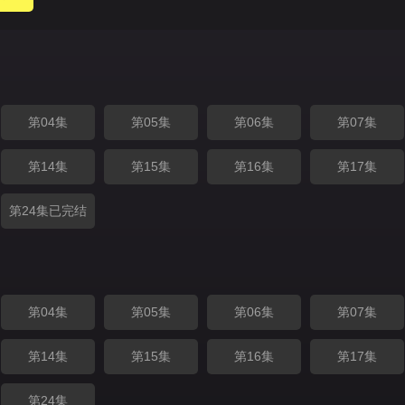
第04集
第05集
第06集
第07集
第14集
第15集
第16集
第17集
第24集已完结
第04集
第05集
第06集
第07集
第14集
第15集
第16集
第17集
第24集