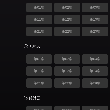
第01集
第02集
第03集
第11集
第12集
第13集
第21集
第22集
第23集
无尽云
第01集
第02集
第03集
第11集
第12集
第13集
第21集
第22集
第23集
优酷云