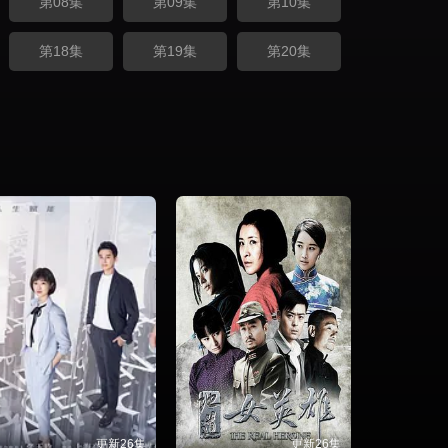
第08集
第09集
第10集
第18集
第19集
第20集
更新26集
更新26集