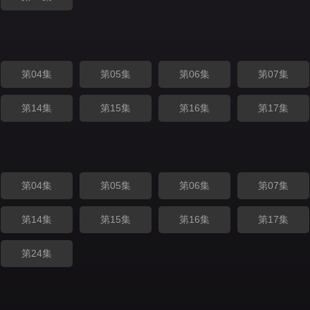
第04集
第05集
第06集
第07集
第14集
第15集
第16集
第17集
第04集
第05集
第06集
第07集
第14集
第15集
第16集
第17集
第24集