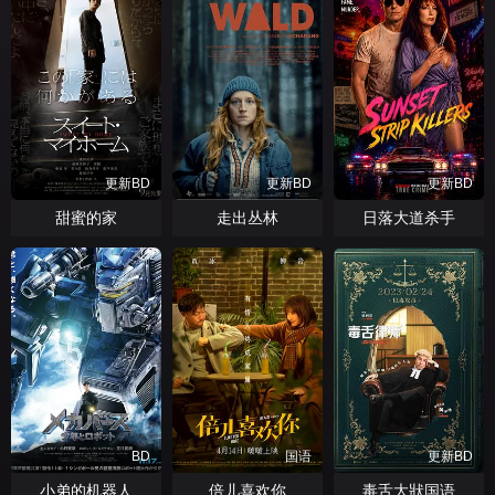
更新BD
更新BD
更新BD
甜蜜的家
走出丛林
日落大道杀手
BD
国语
更新BD
小弟的机器人
倍儿喜欢你
毒舌大狀国语